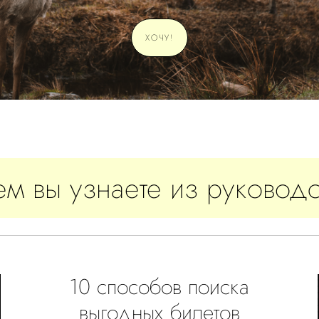
ХОЧУ!
ем вы узнаете из руководс
10 способов поиска
выгодных билетов