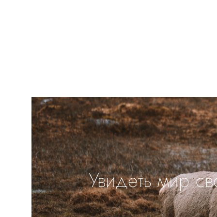
Увидеть мир св