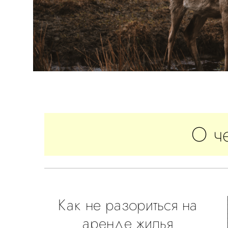
О ч
Как не разориться на
аренде жилья