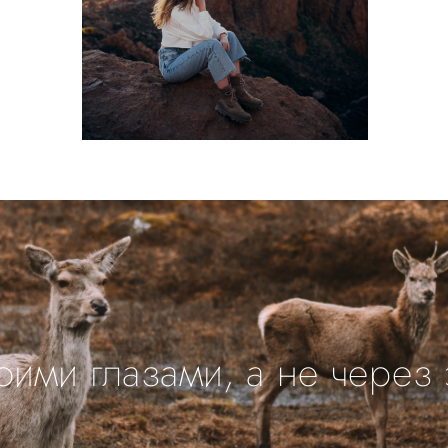
оими глазами, а не через