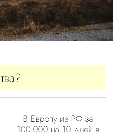
тва?
В Европу из РФ за
100.000 на 10 дней в