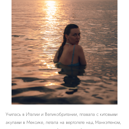
Училась в Италии и Великобритании, плавала с китовыми
акулами в Мексике, летала на вертолете над Манхэттеном,