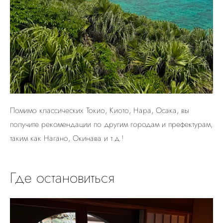
Помимо классических Токио, Киото, Нара, Осака, вы
получите рекомендации по другим городам и префектурам,
таким как Нагано, Окинава и т.д.!
Где остановиться