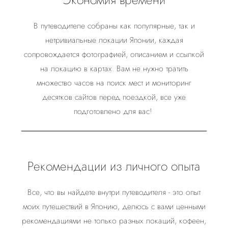
В путеводителе собраны как популярные, так и
нетривиальные локации Японии, каждая
сопровождается фотографией, описанием и ссылкой
на локацию в картах. Вам не нужно тратить
множество часов на поиск мест и мониторинг
десятков сайтов перед поездкой, все уже
подготовлено для вас!
Рекомендации из личного опыта
Все, что вы найдете внутри путеводителя - это опыт
моих путешествий в Японию, делюсь с вами ценными
рекомендациями не только разных локаций, кофеен,