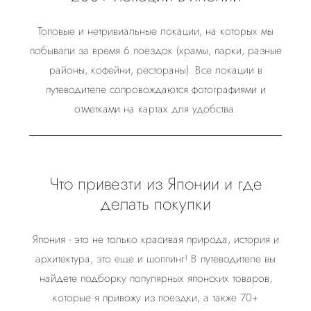
Топовые и нетривиальные локации, на которых мы
побывали за время 6 поездок (храмы, парки, разные
районы, кофейни, рестораны). Все локации в
путеводителе сопровождаются фотографиями и
отметками на картах для удобства.
Что привезти из Японии и где
делать покупки
Япония - это не только красивая природа, история и
архитектура, это еще и шоппинг! В путеводителе вы
найдете подборку популярных японских товаров,
которые я привожу из поездки, а также 70+