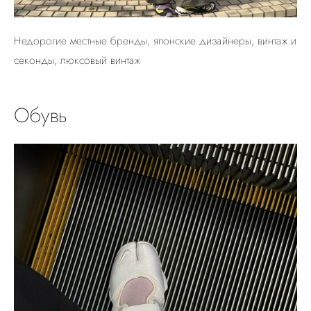
Недорогие местные бренды, японские дизайнеры, винтаж и
секонды, люксовый винтаж
Обувь